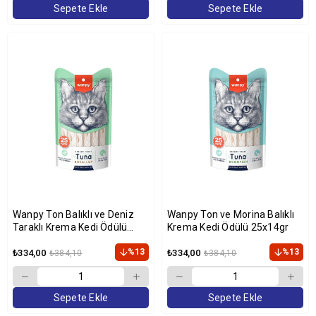
Sepete Ekle
Sepete Ekle
Wanpy Ton Balıklı ve Deniz
Wanpy Ton ve Morina Balıklı
Taraklı Krema Kedi Ödülü
Krema Kedi Ödülü 25x14gr
25x14gr
%13
%13
₺334,00
₺334,00
₺384,10
₺384,10
Sepete Ekle
Sepete Ekle