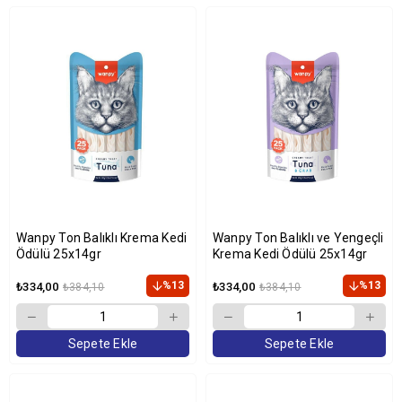
Wanpy Ton Balıklı Krema Kedi
Wanpy Ton Balıklı ve Yengeçli
Ödülü 25x14gr
Krema Kedi Ödülü 25x14gr
%13
%13
₺334,00
₺334,00
₺384,10
₺384,10
Sepete Ekle
Sepete Ekle