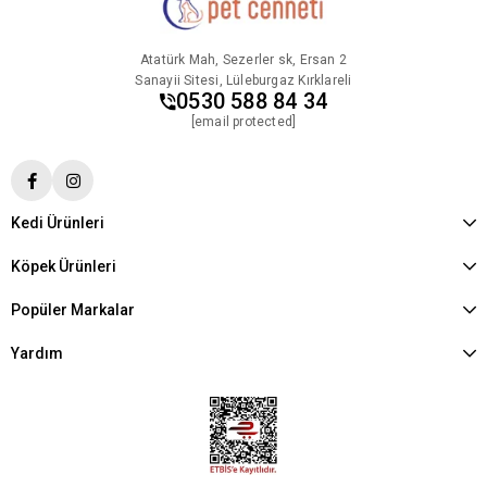
Atatürk Mah, Sezerler sk, Ersan 2
Sanayii Sitesi, Lüleburgaz Kırklareli
0530 588 84 34
[email protected]
Kedi Ürünleri
Köpek Ürünleri
Popüler Markalar
Yardım