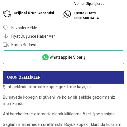
Verilen Siparişlerde
Orijinal Ürün Garantisi
Destek Hattı
0530 588 84 34
Favorilere Ekle
Fiyat Düşünce Haber Ver
Kargo Bedava
Whatsapp ile Sipariş
ÜRÜN ÖZELLIKLERI
Şerit şeklinde otomatik köpek gezdirme kayışıdır.
Bu sayede köpeğinizi güvenli ve kolay bir şekilde gezdirmeniz
mümkündür.
Ani hareketlerde otomatik olarak kilitlenme özelliğine sahiptir.
Sağlam malzemeden üretilmiştir. Büyük köpek ırklarında kullanım