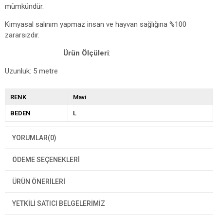
mümkündür.
Kimyasal salınım yapmaz insan ve hayvan sağlığına %100
zararsızdır.
Ürün Ölçüleri
:
Uzunluk: 5 metre
RENK
Mavi
BEDEN
L
YORUMLAR
(0)
ÖDEME SEÇENEKLERI
ÜRÜN ÖNERILERI
YETKİLİ SATICI BELGELERİMİZ