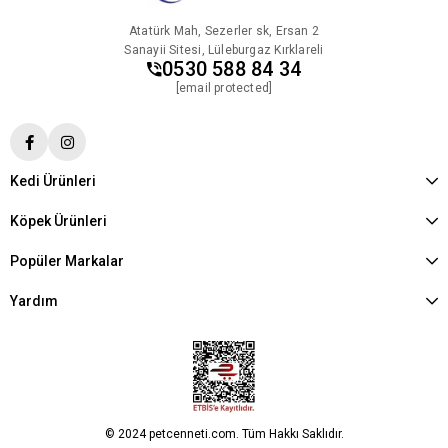
Atatürk Mah, Sezerler sk, Ersan 2
Sanayii Sitesi, Lüleburgaz Kırklareli
0530 588 84 34
[email protected]
Kedi Ürünleri
Köpek Ürünleri
Popüler Markalar
Yardım
© 2024 petcenneti.com. Tüm Hakkı Saklıdır.