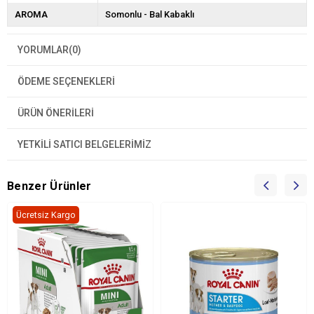
AROMA
Somonlu - Bal Kabaklı
YORUMLAR
(0)
ÖDEME SEÇENEKLERI
ÜRÜN ÖNERILERI
YETKİLİ SATICI BELGELERİMİZ
Benzer Ürünler
Ücretsiz Kargo