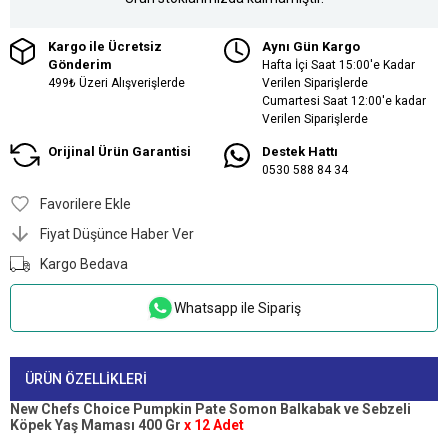
Kargo ile Ücretsiz
Aynı Gün Kargo
Gönderim
Hafta İçi Saat 15:00'e Kadar
499₺ Üzeri Alışverişlerde
Verilen Siparişlerde
Cumartesi Saat 12:00'e kadar
Verilen Siparişlerde
Orijinal Ürün Garantisi
Destek Hattı
0530 588 84 34
Favorilere Ekle
Fiyat Düşünce Haber Ver
Kargo Bedava
Whatsapp ile Sipariş
ÜRÜN ÖZELLIKLERI
New Chefs Choice Pumpkin Pate Somon Balkabak ve Sebzeli
Köpek Yaş Maması 400 Gr
x 12 Adet