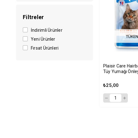
Filtreler
İndirimli Ürünler
TÜKEN
Yeni Ürünler
Fırsat Ürünleri
Plaisir Care Hairb
Tüy Yumağı Önley
Kedi Konservesi 
₺25,00