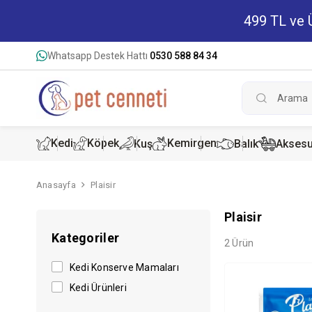
499 TL ve Ü
Whatsapp Destek Hattı
0530 588 84 34
Kedi
Köpek
Kemirgen
Kuş
Balık
Aksesu
Anasayfa
Plaisir
Kedi Kur
Köpek K
Hamster
Plaisir
Kategoriler
Kedi Kon
Köpek Ko
Tavşan 
2 Ürün
Kedi Konserve Mamaları
Kedi Ürünleri