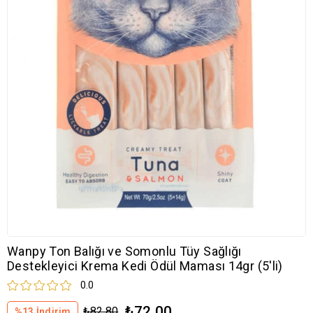
Wanpy Ton Balığı ve Somonlu Tüy Sağlığı
Destekleyici Krema Kedi Ödül Maması 14gr (5'li)
0.0
₺72,00
₺82,80
%
13
İndirim