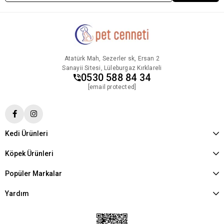
Atatürk Mah, Sezerler sk, Ersan 2
Sanayii Sitesi, Lüleburgaz Kırklareli
0530 588 84 34
[email protected]
Kedi Ürünleri
Köpek Ürünleri
Popüler Markalar
Yardım