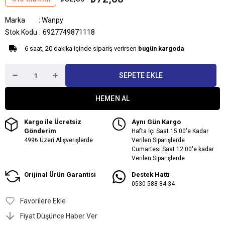
Marka
:
Wanpy
Stok Kodu
6927749871118
6 saat, 20 dakika içinde sipariş verirsen
bugün kargoda
Kargo ile Ücretsiz
Aynı Gün Kargo
Gönderim
Hafta İçi Saat 15:00'e Kadar
499₺ Üzeri Alışverişlerde
Verilen Siparişlerde
Cumartesi Saat 12:00'e kadar
Verilen Siparişlerde
Orijinal Ürün Garantisi
Destek Hattı
0530 588 84 34
Favorilere Ekle
Fiyat Düşünce Haber Ver