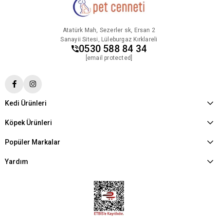
Atatürk Mah, Sezerler sk, Ersan 2
Sanayii Sitesi, Lüleburgaz Kırklareli
0530 588 84 34
[email protected]
Kedi Ürünleri
Köpek Ürünleri
Popüler Markalar
Yardım