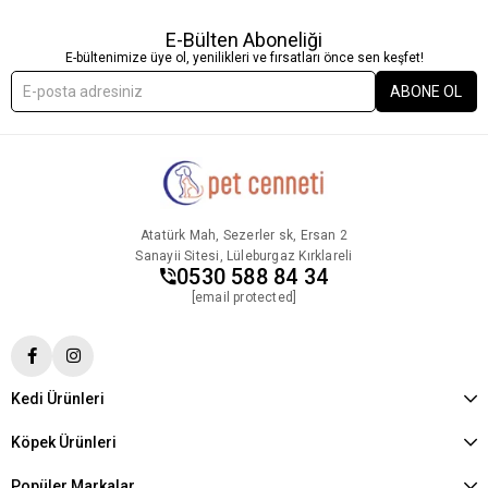
E-Bülten Aboneliği
E-bültenimize üye ol, yenilikleri ve fırsatları önce sen keşfet!
ABONE OL
Atatürk Mah, Sezerler sk, Ersan 2
Sanayii Sitesi, Lüleburgaz Kırklareli
0530 588 84 34
[email protected]
Kedi Ürünleri
Köpek Ürünleri
Popüler Markalar