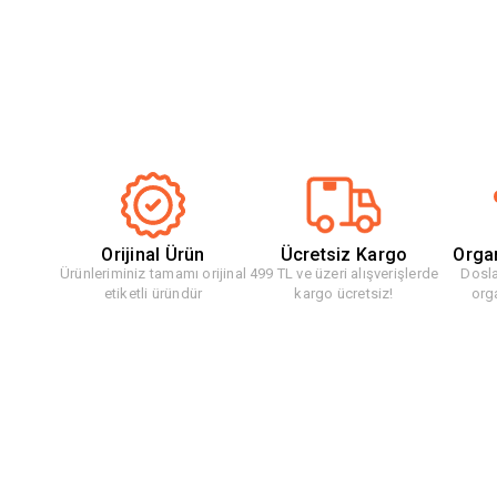
Orijinal Ürün
Ücretsiz Kargo
Orga
Ürünleriminiz tamamı orijinal
499 TL ve üzeri alışverişlerde
Dosla
etiketli üründür
kargo ücretsiz!
org