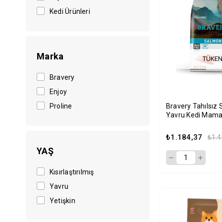
Kedi Ürünleri
Marka
TÜKEN
Bravery
Enjoy
Proline
Bravery Tahılsız
Yavru Kedi Mama
₺1.184,37
₺1.4
YAŞ
Kısırlaştırılmış
Yavru
Yetişkin