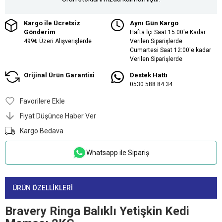
Kargo ile Ücretsiz
Aynı Gün Kargo
Gönderim
Hafta İçi Saat 15:00'e Kadar
499₺ Üzeri Alışverişlerde
Verilen Siparişlerde
Cumartesi Saat 12:00'e kadar
Verilen Siparişlerde
Orijinal Ürün Garantisi
Destek Hattı
0530 588 84 34
Favorilere Ekle
Fiyat Düşünce Haber Ver
Kargo Bedava
Whatsapp ile Sipariş
ÜRÜN ÖZELLIKLERI
Bravery Ringa Balıklı Yetişkin Kedi