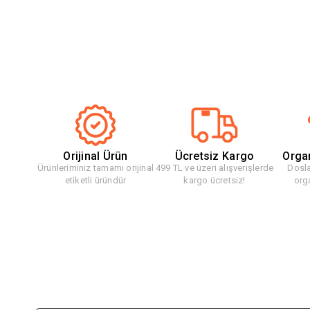
Orijinal Ürün
Ücretsiz Kargo
Orga
Ürünleriminiz tamamı orijinal
499 TL ve üzeri alışverişlerde
Dosla
etiketli üründür
kargo ücretsiz!
org