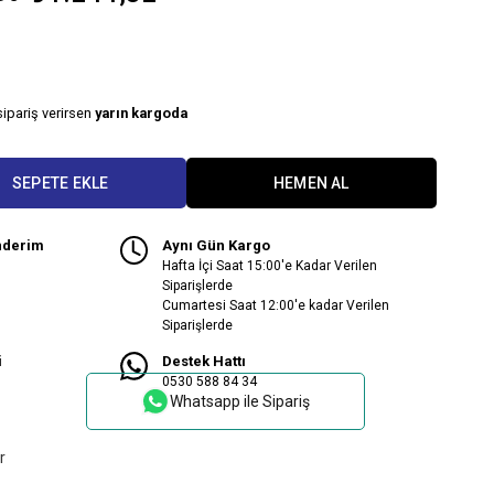
sipariş verirsen
yarın kargoda
nderim
Aynı Gün Kargo
Hafta İçi Saat 15:00'e Kadar Verilen
Siparişlerde
Cumartesi Saat 12:00'e kadar Verilen
Siparişlerde
i
Destek Hattı
0530 588 84 34
Whatsapp ile Sipariş
r