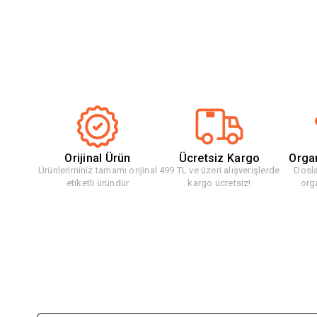
Orijinal Ürün
Ücretsiz Kargo
Orga
Ürünleriminiz tamamı orijinal
499 TL ve üzeri alışverişlerde
Dosla
etiketli üründür
kargo ücretsiz!
org