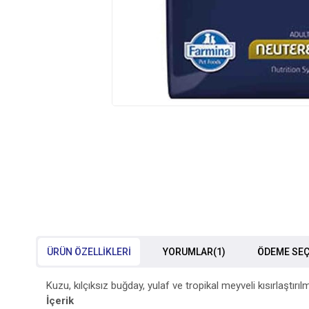
ÜRÜN ÖZELLIKLERI
YORUMLAR
(1)
ÖDEME SEÇ
Kuzu, kılçıksız buğday, yulaf ve tropikal meyveli kısırlaştır
İçerik