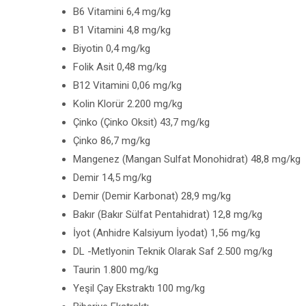
B6 Vitamini 6,4 mg/kg
B1 Vitamini 4,8 mg/kg
Biyotin 0,4 mg/kg
Folik Asit 0,48 mg/kg
B12 Vitamini 0,06 mg/kg
Kolin Klorür 2.200 mg/kg
Çinko (Çinko Oksit) 43,7 mg/kg
Çinko 86,7 mg/kg
Mangenez (Mangan Sulfat Monohidrat) 48,8 mg/kg
Demir 14,5 mg/kg
Demir (Demir Karbonat) 28,9 mg/kg
Bakır (Bakır Sülfat Pentahidrat) 12,8 mg/kg
İyot (Anhidre Kalsiyum İyodat) 1,56 mg/kg
DL -Metlyonin Teknik Olarak Saf 2.500 mg/kg
Taurin 1.800 mg/kg
Yeşil Çay Ekstraktı 100 mg/kg