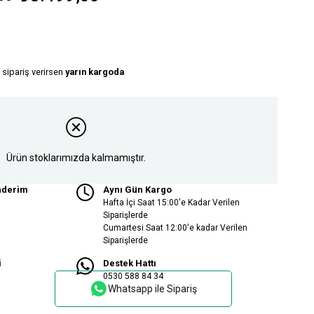
 sipariş verirsen
yarın kargoda
Ürün stoklarımızda kalmamıştır.
nderim
Aynı Gün Kargo
Hafta İçi Saat 15:00'e Kadar Verilen
Siparişlerde
Cumartesi Saat 12:00'e kadar Verilen
Siparişlerde
i
Destek Hattı
0530 588 84 34
Whatsapp ile Sipariş