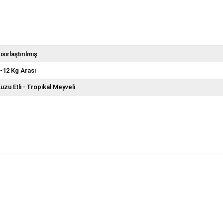
ısırlaştırılmış
-12 Kg Arası
uzu Etli - Tropikal Meyveli