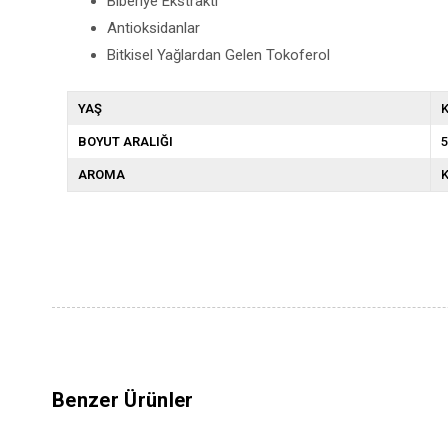
Biberiye Ekstraktı
Antioksidanlar
Bitkisel Yağlardan Gelen Tokoferol
YAŞ
K
BOYUT ARALIĞI
5
AROMA
K
Benzer Ürünler