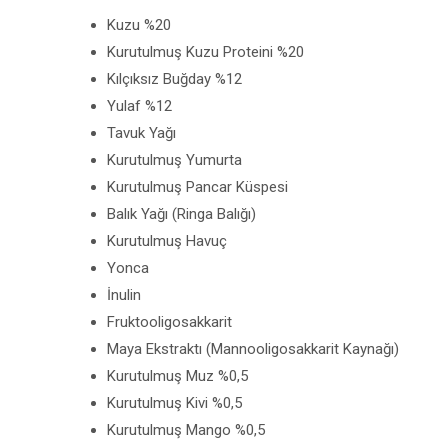
Kuzu %20
Kurutulmuş Kuzu Proteini %20
Kılçıksız Buğday %12
Yulaf %12
Tavuk Yağı
Kurutulmuş Yumurta
Kurutulmuş Pancar Küspesi
Balık Yağı (Ringa Balığı)
Kurutulmuş Havuç
Yonca
İnulin
Fruktooligosakkarit
Maya Ekstraktı (Mannooligosakkarit Kaynağı)
Kurutulmuş Muz %0,5
Kurutulmuş Kivi %0,5
Kurutulmuş Mango %0,5