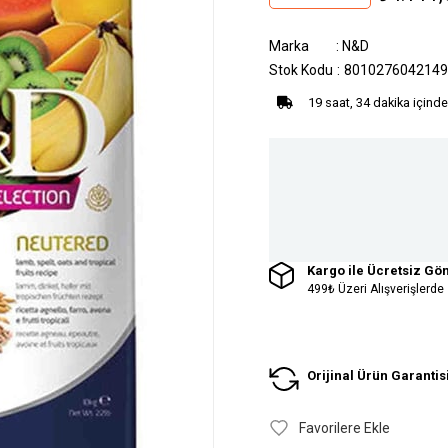
Marka
:
N&D
Stok Kodu
8010276042149
19 saat, 34 dakika içinde
Kargo ile Ücretsiz Gö
499₺ Üzeri Alışverişlerde
Orijinal Ürün Garantis
Favorilere Ekle