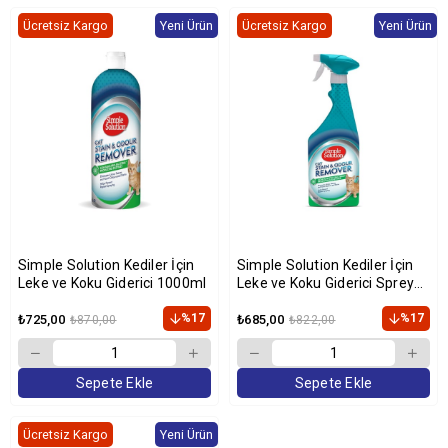
Ücretsiz Kargo
Yeni Ürün
Ücretsiz Kargo
Yeni Ürün
Simple Solution Kediler İçin
Simple Solution Kediler İçin
Leke ve Koku Giderici 1000ml
Leke ve Koku Giderici Sprey
750ml
%17
%17
₺725,00
₺685,00
₺870,00
₺822,00
Sepete Ekle
Sepete Ekle
Ücretsiz Kargo
Yeni Ürün