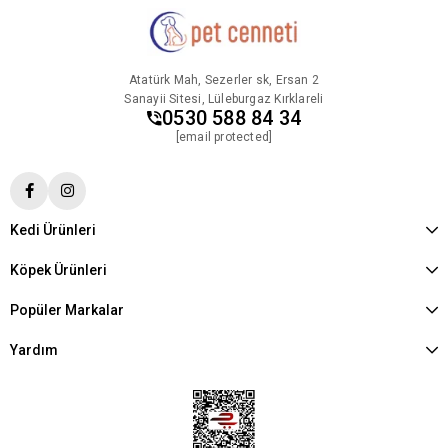
Atatürk Mah, Sezerler sk, Ersan 2
Sanayii Sitesi, Lüleburgaz Kırklareli
0530 588 84 34
[email protected]
Kedi Ürünleri
Köpek Ürünleri
Popüler Markalar
Yardım