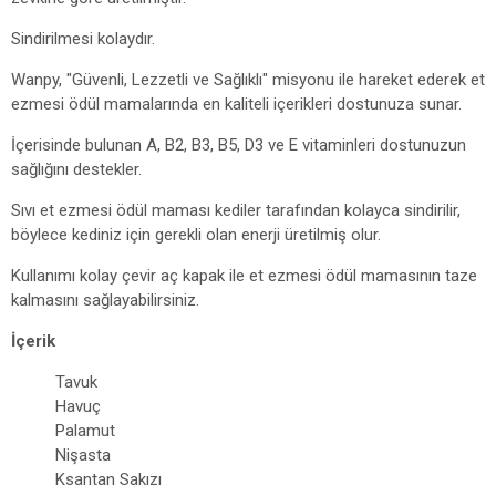
Sindirilmesi kolaydır.
Wanpy, "Güvenli, Lezzetli ve Sağlıklı" misyonu ile hareket ederek et
ezmesi ödül mamalarında en kaliteli içerikleri dostunuza sunar.
İçerisinde bulunan A, B2, B3, B5, D3 ve E vitaminleri dostunuzun
sağlığını destekler.
Sıvı et ezmesi ödül maması kediler tarafından kolayca sindirilir,
böylece kediniz için gerekli olan enerji üretilmiş olur.
Kullanımı kolay çevir aç kapak ile et ezmesi ödül mamasının taze
kalmasını sağlayabilirsiniz.
İçerik
Tavuk
Havuç
Palamut
Nişasta
Ksantan Sakızı