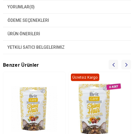
YORUMLAR
(0)
ÖDEME SEÇENEKLERI
ÜRÜN ÖNERILERI
YETKİLİ SATICI BELGELERİMİZ
Benzer Ürünler
Ücretsiz Kargo