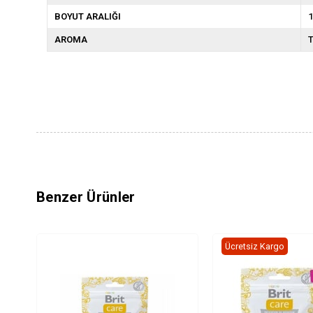
BOYUT ARALIĞI
1
AROMA
T
Benzer Ürünler
Ücretsiz Kargo