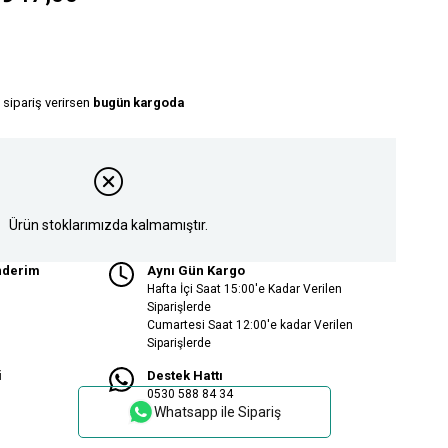
 sipariş verirsen
bugün kargoda
Ürün stoklarımızda kalmamıştır.
nderim
Aynı Gün Kargo
Hafta İçi Saat 15:00'e Kadar Verilen
Siparişlerde
Cumartesi Saat 12:00'e kadar Verilen
Siparişlerde
i
Destek Hattı
0530 588 84 34
Whatsapp ile Sipariş