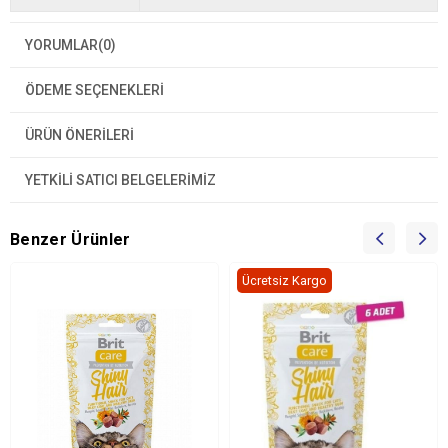
YORUMLAR
(0)
ÖDEME SEÇENEKLERI
ÜRÜN ÖNERILERI
YETKİLİ SATICI BELGELERİMİZ
Benzer Ürünler
Ücretsiz Kargo