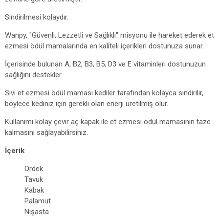
Sindirilmesi kolaydır.
Wanpy, "Güvenli, Lezzetli ve Sağlıklı" misyonu ile hareket ederek et
ezmesi ödül mamalarında en kaliteli içerikleri dostunuza sunar.
İçerisinde bulunan A, B2, B3, B5, D3 ve E vitaminleri dostunuzun
sağlığını destekler.
Sıvı et ezmesi ödül maması kediler tarafından kolayca sindirilir,
böylece kediniz için gerekli olan enerji üretilmiş olur.
Kullanımı kolay çevir aç kapak ile et ezmesi ödül mamasının taze
kalmasını sağlayabilirsiniz.
İçerik
Ördek
Tavuk
Kabak
Palamut
Nişasta