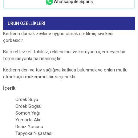
Whatsapp ile Sipariş
ÜRÜN ÖZELLIKLERI
Kedilerin damak zevkine uygun olarak üretilmiş sıvı kedi
çorbasıdır.
Bu özel lezzet, tahılsız, reklendirici ve koruyucu içermeyen bir
formülasyonla hazırlanmıştır.
Kedilerin deri ve tüy sağlığına katkıda bulunmak ve onları mutlu
etmek için mükemmel bir seçenektir.
İçerik
Ördek Suyu
Ördek Göğsü
Somon Yağı
Yumurta Akı
Deniz Yosunu
Tapyoka Nişastası