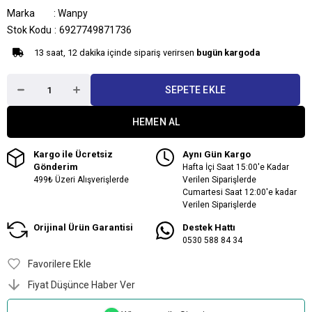
Marka
:
Wanpy
Stok Kodu
6927749871736
13 saat, 12 dakika içinde sipariş verirsen
bugün kargoda
Kargo ile Ücretsiz
Aynı Gün Kargo
Gönderim
Hafta İçi Saat 15:00'e Kadar
499₺ Üzeri Alışverişlerde
Verilen Siparişlerde
Cumartesi Saat 12:00'e kadar
Verilen Siparişlerde
Orijinal Ürün Garantisi
Destek Hattı
0530 588 84 34
Favorilere Ekle
Fiyat Düşünce Haber Ver