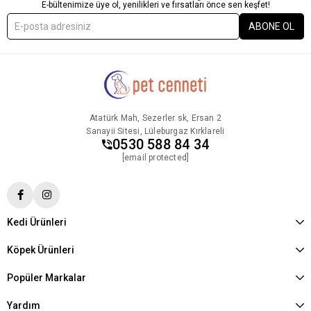
E-bültenimize üye ol, yenilikleri ve fırsatları önce sen keşfet!
ABONE OL
Atatürk Mah, Sezerler sk, Ersan 2
Sanayii Sitesi, Lüleburgaz Kırklareli
0530 588 84 34
[email protected]
Kedi Ürünleri
Köpek Ürünleri
Popüler Markalar
Yardım