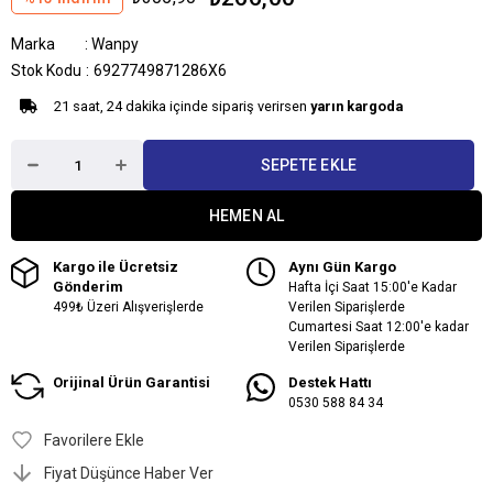
Marka
:
Wanpy
Stok Kodu
6927749871286X6
21 saat, 24 dakika içinde sipariş verirsen
yarın kargoda
Kargo ile Ücretsiz
Aynı Gün Kargo
Gönderim
Hafta İçi Saat 15:00'e Kadar
499₺ Üzeri Alışverişlerde
Verilen Siparişlerde
Cumartesi Saat 12:00'e kadar
Verilen Siparişlerde
Orijinal Ürün Garantisi
Destek Hattı
0530 588 84 34
Favorilere Ekle
Fiyat Düşünce Haber Ver