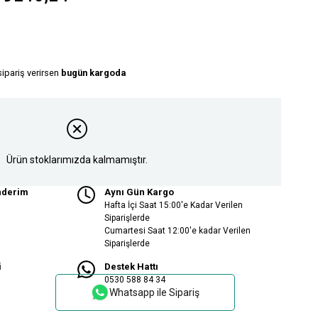
sipariş verirsen
bugün kargoda
Ürün stoklarımızda kalmamıştır.
nderim
Aynı Gün Kargo
Hafta İçi Saat 15:00'e Kadar Verilen
Siparişlerde
Cumartesi Saat 12:00'e kadar Verilen
Siparişlerde
i
Destek Hattı
0530 588 84 34
Whatsapp ile Sipariş