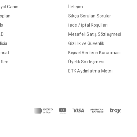
yal Canin
İletişim
oplan
Sıkça Sorulan Sorular
ls
İade / İptal Koşulları
&D
Mesafeli Satış Sözleşmesi
licia
Gizlilik ve Güvenlik
mcat
Kişisel Verilerin Korunması
flex
Üyelik Sözleşmesi
ETK Aydınlatma Metni