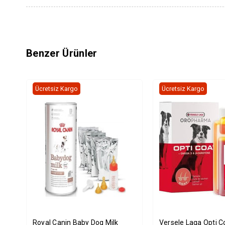
Benzer Ürünler
Ücretsiz Kargo
Ücretsiz Kargo
Royal Canin Baby Dog Milk
Versele Laga Opti C