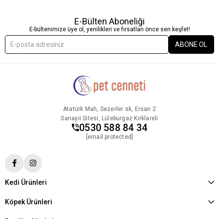
E-Bülten Aboneliği
E-bültenimize üye ol, yenilikleri ve fırsatları önce sen keşfet!
ABONE OL
Atatürk Mah, Sezerler sk, Ersan 2
Sanayii Sitesi, Lüleburgaz Kırklareli
0530 588 84 34
[email protected]
Kedi Ürünleri
Köpek Ürünleri