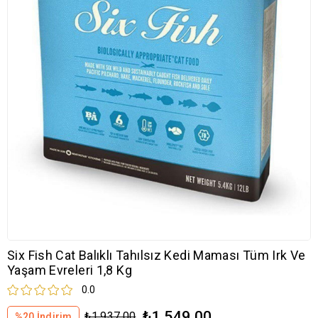
Six Fish Cat Balıklı Tahılsız Kedi Maması Tüm Irk Ve
Yaşam Evreleri 1,8 Kg
0.0
₺1.549,00
₺1.937,00
%
20
İndirim