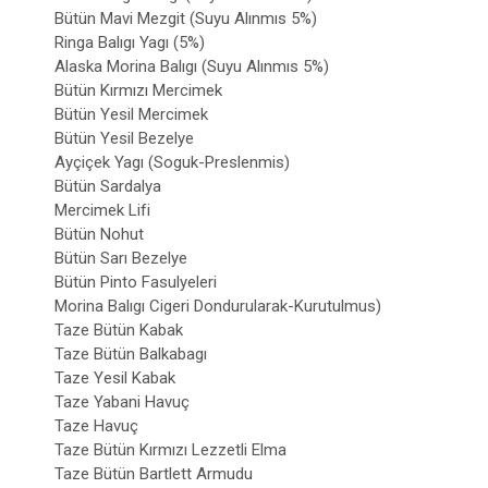
Bütün Mavi Mezgit (Suyu Alınmıs 5%)
Ringa Balıgı Yagı (5%)
Alaska Morina Balıgı (Suyu Alınmıs 5%)
Bütün Kırmızı Mercimek
Bütün Yesil Mercimek
Bütün Yesil Bezelye
Ayçiçek Yagı (Soguk-Preslenmis)
Bütün Sardalya
Mercimek Lifi
Bütün Nohut
Bütün Sarı Bezelye
Bütün Pinto Fasulyeleri
Morina Balıgı Cigeri Dondurularak-Kurutulmus)
Taze Bütün Kabak
Taze Bütün Balkabagı
Taze Yesil Kabak
Taze Yabani Havuç
Taze Havuç
Taze Bütün Kırmızı Lezzetli Elma
Taze Bütün Bartlett Armudu