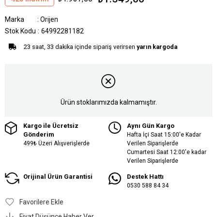
Marka
:
Orijen
Stok Kodu
64992281182
23 saat, 33 dakika içinde sipariş verirsen
yarın kargoda
Ürün stoklarımızda kalmamıştır.
Kargo ile Ücretsiz
Aynı Gün Kargo
Gönderim
Hafta İçi Saat 15:00'e Kadar
499₺ Üzeri Alışverişlerde
Verilen Siparişlerde
Cumartesi Saat 12:00'e kadar
Verilen Siparişlerde
Orijinal Ürün Garantisi
Destek Hattı
0530 588 84 34
Favorilere Ekle
Fiyat Düşünce Haber Ver