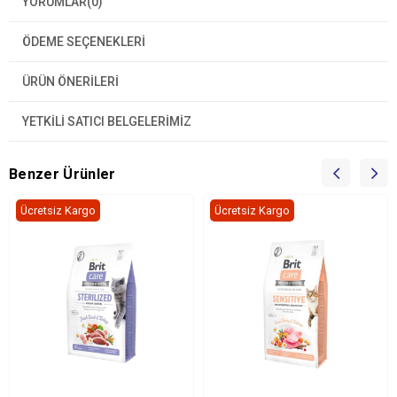
YORUMLAR
(0)
ÖDEME SEÇENEKLERI
ÜRÜN ÖNERILERI
YETKİLİ SATICI BELGELERİMİZ
Benzer Ürünler
Ücretsiz Kargo
Ücretsiz Kargo