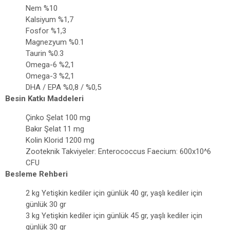
Nem %10
Kalsiyum %1,7
Fosfor %1,3
Magnezyum %0.1
Taurin %0.3
Omega-6 %2,1
Omega-3 %2,1
DHA / EPA %0,8 / %0,5
Besin Katkı Maddeleri
Çinko Şelat 100 mg
Bakır Şelat 11 mg
Kolin Klorid 1200 mg
Zooteknik Takviyeler: Enterococcus Faecium: 600x10^6
CFU
Besleme Rehberi
2 kg Yetişkin kediler için günlük 40 gr, yaşlı kediler için
günlük 30 gr
3 kg Yetişkin kediler için günlük 45 gr, yaşlı kediler için
günlük 30 gr