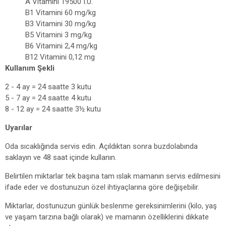
A Vitamini 19500 I.U.
B1 Vitamini 60 mg/kg
B3 Vitamini 30 mg/kg
B5 Vitamini 3 mg/kg
B6 Vitamini 2,4 mg/kg
B12 Vitamini 0,12 mg
Kullanım Şekli
2 - 4 ay = 24 saatte 3 kutu
5 - 7 ay = 24 saatte 4 kutu
8 - 12 ay = 24 saatte 3½ kutu
Uyarılar
Oda sıcaklığında servis edin. Açıldıktan sonra buzdolabında
saklayın ve 48 saat içinde kullanın.
Belirtilen miktarlar tek başına tam ıslak mamanın servis edilmesini
ifade eder ve dostunuzun özel ihtiyaçlarına göre değişebilir.
Miktarlar, dostunuzun günlük beslenme gereksinimlerini (kilo, yaş
ve yaşam tarzına bağlı olarak) ve mamanın özelliklerini dikkate