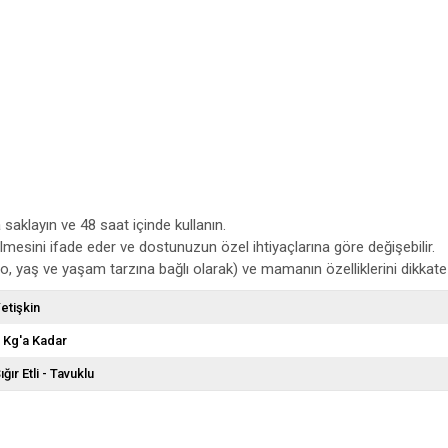
saklayın ve 48 saat içinde kullanın.
lmesini ifade eder ve dostunuzun özel ihtiyaçlarına göre değişebilir.
, yaş ve yaşam tarzına bağlı olarak) ve mamanın özelliklerini dikkate a
etişkin
 Kg'a Kadar
ığır Etli - Tavuklu