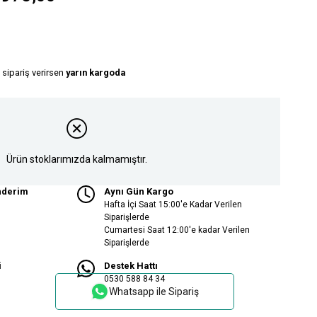
 sipariş verirsen
yarın kargoda
Ürün stoklarımızda kalmamıştır.
nderim
Aynı Gün Kargo
Hafta İçi Saat 15:00'e Kadar Verilen
Siparişlerde
Cumartesi Saat 12:00'e kadar Verilen
Siparişlerde
i
Destek Hattı
0530 588 84 34
Whatsapp ile Sipariş