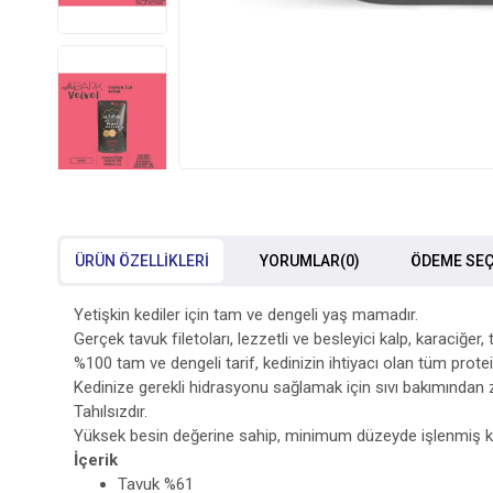
ÜRÜN ÖZELLIKLERI
YORUMLAR
(0)
ÖDEME SEÇ
Yetişkin kediler için tam ve dengeli yaş mamadır.
Gerçek tavuk filetoları, lezzetli ve besleyici kalp, karaciğer
%100 tam ve dengeli tarif, kedinizin ihtiyacı olan tüm protein
Kedinize gerekli hidrasyonu sağlamak için sıvı bakımından z
Tahılsızdır.
Yüksek besin değerine sahip, minimum düzeyde işlenmiş kalitel
İçerik
Tavuk %61