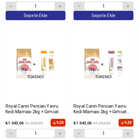
Sepete Ekle
Sepete Ekle
TÜKENDI
TÜKENDI
Royal Canin Persian Yavru
Royal Canin Persian Yavru
Kedi Maması 2kg + Gimcat
Kedi Maması 2kg + Gimcat
Multivitamin 100 Gr
Malt 100 Gr
%20
%20
₺1.043,06
₺1.043,06
₺1.303,83
₺1.303,83