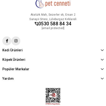
Atatürk Mah, Sezerler sk, Ersan 2
Sanayii Sitesi, Lüleburgaz Kırklareli
0530 588 84 34
[email protected]
Kedi Ürünleri
Köpek Ürünleri
Popüler Markalar
Yardım