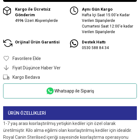
Kargo ile Ücretsiz
Aynı Gün Kargo
Gönderim
Hafta İçi Saat 15:00'e Kadar
499₺ Üzeri Alışverişlerde
Verilen Siparişlerde
Cumartesi Saat 12:00'e kadar
Verilen Siparişlerde
Orijinal Ürün Garantisi
Destek Hattı
0530 588 84 34
Favorilere Ekle
Fiyat Düşünce Haber Ver
Kargo Bedava
Whatsapp ile Sipariş
ÜRÜN ÖZELLIKLERI
1-7 yaş arası kısırlaştırılmış yetişkin kediler için özel olarak
üretilmiştir. Kilo alma eğilimi olan kısırlaştırılmış kediler için idealdir.
Royal Canin Sterilised içeriği sayesinde kısırlaştırma operasyonu