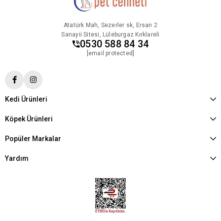
Atatürk Mah, Sezerler sk, Ersan 2
Sanayii Sitesi, Lüleburgaz Kırklareli
0530 588 84 34
[email protected]
Kedi Ürünleri
Köpek Ürünleri
Popüler Markalar
Yardım