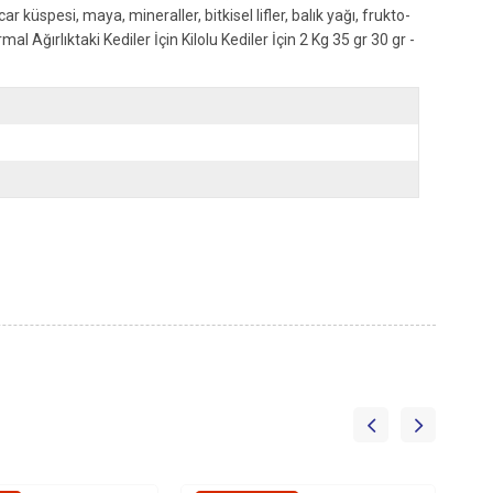
küspesi, maya, mineraller, bitkisel lifler, balık yağı, frukto-
l Ağırlıktaki Kediler İçin Kilolu Kediler İçin 2 Kg 35 gr 30 gr -