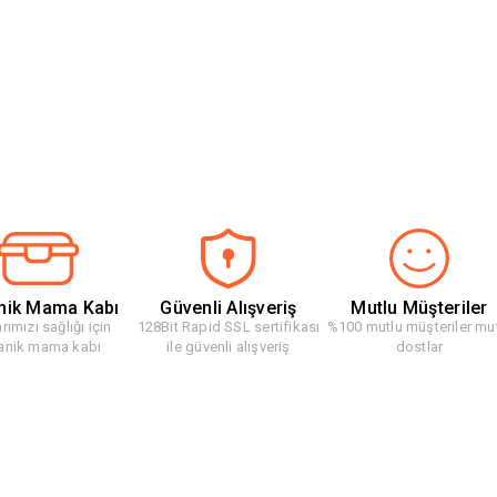
nik Mama Kabı
Güvenli Alışveriş
Mutlu Müşteriler
rımızı sağlığı için
128Bit Rapid SSL sertifikası
%100 mutlu müşteriler mu
anik mama kabı
ile güvenli alışveriş
dostlar