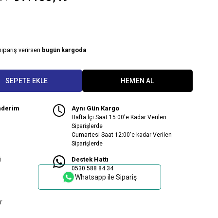
sipariş verirsen
bugün kargoda
nderim
Aynı Gün Kargo
Hafta İçi Saat 15:00'e Kadar Verilen
Siparişlerde
Cumartesi Saat 12:00'e kadar Verilen
Siparişlerde
i
Destek Hattı
0530 588 84 34
Whatsapp ile Sipariş
r