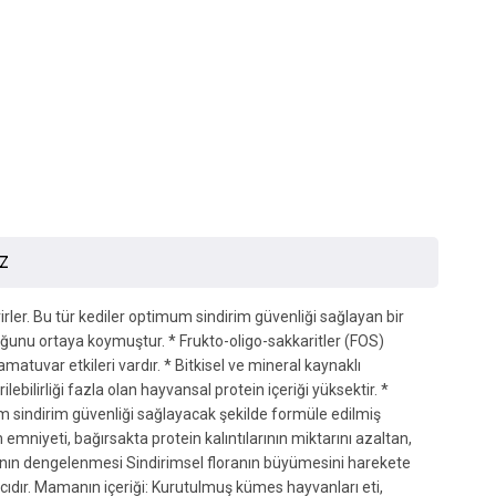
İZ
ler. Bu tür kediler optimum sindirim güvenliği sağlayan bir
ğunu ortaya koymuştur. * Frukto-oligo-sakkaritler (FOS)
amatuvar etkileri vardır. * Bitkisel ve mineral kaynaklı
ebilirliği fazla olan hayvansal protein içeriği yüksektir. *
um sindirim güvenliği sağlayacak şekilde formüle edilmiş
 emniyeti, bağırsakta protein kalıntılarının miktarını azaltan,
rasının dengelenmesi Sindirimsel floranın büyümesini harekete
cıdır. Mamanın içeriği: Kurutulmuş kümes hayvanları eti,