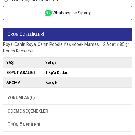
Whatsapp ile Sipariş
ÜRÜN ÖZELLIKLERI
Royal Canin Royal Canın Poodle Yaş Köpek Maması 12 Adet x 85 gr
Pouch Konserve
YAŞ
Yetişkin
BOYUT ARALIĞI
1 Kg'a Kadar
AROMA
Karışık
YORUMLAR
(0)
ÖDEME SEÇENEKLERI
ÜRÜN ÖNERILERI