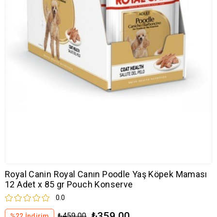
Royal Canin Royal Canın Poodle Yaş Köpek Maması
12 Adet x 85 gr Pouch Konserve
0.0
₺359,00
₺459,00
%
22
İndirim