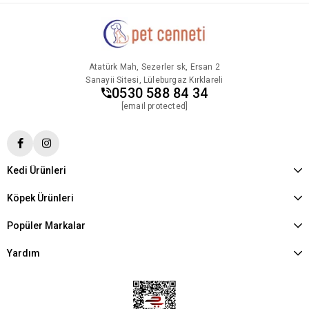
Atatürk Mah, Sezerler sk, Ersan 2
Sanayii Sitesi, Lüleburgaz Kırklareli
0530 588 84 34
[email protected]
Kedi Ürünleri
Köpek Ürünleri
Popüler Markalar
Yardım