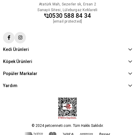
Atatürk Mah, Sezerler sk, Ersan 2
Sanayii Sitesi, Lüleburgaz Kırklareli
0530 588 84 34
[email protected]
Kedi Ürünleri
Köpek Ürünleri
Popüler Markalar
Yardım
© 2024 petcenneti.com. Tüm Hakkı Saklıdır.