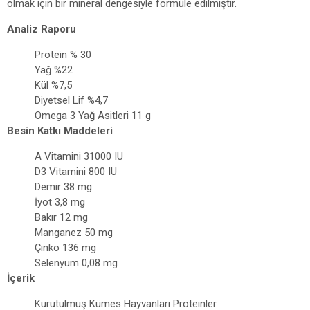
olmak için bir mineral dengesiyle formüle edilmiştir.
Analiz Raporu
Protein % 30
Yağ %22
Kül %7,5
Diyetsel Lif %4,7
Omega 3 Yağ Asitleri 11 g
Besin Katkı Maddeleri
A Vitamini 31000 IU
D3 Vitamini 800 IU
Demir 38 mg
İyot 3,8 mg
Bakır 12 mg
Manganez 50 mg
Çinko 136 mg
Selenyum 0,08 mg
İçerik
Kurutulmuş Kümes Hayvanları Proteinler