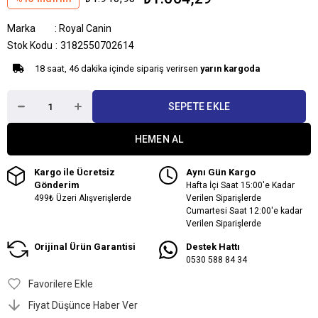
Marka
:
Royal Canin
Stok Kodu
3182550702614
18 saat, 46 dakika içinde sipariş verirsen
yarın kargoda
Kargo ile Ücretsiz
Aynı Gün Kargo
Gönderim
Hafta İçi Saat 15:00'e Kadar
499₺ Üzeri Alışverişlerde
Verilen Siparişlerde
Cumartesi Saat 12:00'e kadar
Verilen Siparişlerde
Orijinal Ürün Garantisi
Destek Hattı
0530 588 84 34
Favorilere Ekle
Fiyat Düşünce Haber Ver