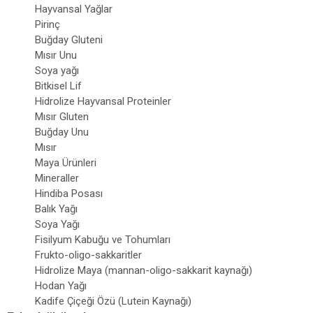
Hayvansal Yağlar
Pirinç
Buğday Gluteni
Mısır Unu
Soya yağı
Bitkisel Lif
Hidrolize Hayvansal Proteinler
Mısır Gluten
Buğday Unu
Mısır
Maya Ürünleri
Mineraller
Hindiba Posası
Balık Yağı
Soya Yağı
Fisilyum Kabuğu ve Tohumları
Frukto-oligo-sakkaritler
Hidrolize Maya (mannan-oligo-sakkarit kaynağı)
Hodan Yağı
Kadife Çiçeği Özü (Lutein Kaynağı)