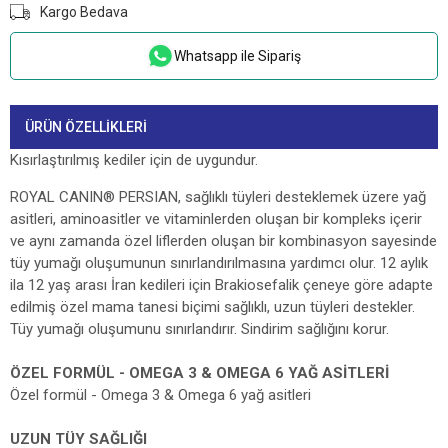
Kargo Bedava
Whatsapp ile Sipariş
ÜRÜN ÖZELLIKLERI
Kısırlaştırılmış kediler için de uygundur.
ROYAL CANIN® PERSIAN, sağlıklı tüyleri desteklemek üzere yağ
asitleri, aminoasitler ve vitaminlerden oluşan bir kompleks içerir
ve aynı zamanda özel liflerden oluşan bir kombinasyon sayesinde
tüy yumağı oluşumunun sınırlandırılmasına yardımcı olur. 12 aylık
ila 12 yaş arası İran kedileri için Brakiosefalik çeneye göre adapte
edilmiş özel mama tanesi biçimi sağlıklı, uzun tüyleri destekler.
Tüy yumağı oluşumunu sınırlandırır. Sindirim sağlığını korur.
ÖZEL FORMÜL - OMEGA 3 & OMEGA 6 YAĞ ASİTLERİ
Özel formül - Omega 3 & Omega 6 yağ asitleri
UZUN TÜY SAĞLIĞI