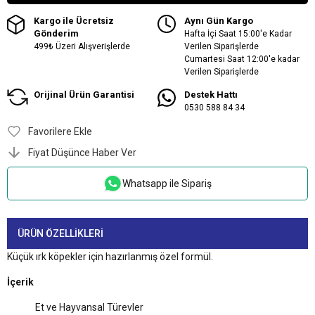
Kargo ile Ücretsiz
Aynı Gün Kargo
Gönderim
Hafta İçi Saat 15:00'e Kadar
499₺ Üzeri Alışverişlerde
Verilen Siparişlerde
Cumartesi Saat 12:00'e kadar
Verilen Siparişlerde
Orijinal Ürün Garantisi
Destek Hattı
0530 588 84 34
Favorilere Ekle
Fiyat Düşünce Haber Ver
Whatsapp ile Sipariş
ÜRÜN ÖZELLIKLERI
Küçük ırk köpekler için hazırlanmış özel formül.
İçerik
Et ve Hayvansal Türevler