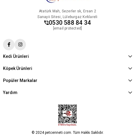
Atatürk Mah, Sezerler sk, Ersan 2
Sanayii Sitesi, Lüleburgaz Kırklareli
0530 588 84 34
[email protected]
Kedi Ürünleri
Köpek Ürünleri
Popüler Markalar
Yardım
© 2024 petcenneti.com. Tüm Hakkı Saklıdır.