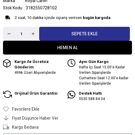
Marka
:
Royal Canin
Stok Kodu
3182550728102
2 saat, 10 dakika içinde sipariş verirsen
bugün kargoda
Kargo ile Ücretsiz
Aynı Gün Kargo
Gönderim
Hafta İçi Saat 15:00'e Kadar
499₺ Üzeri Alışverişlerde
Verilen Siparişlerde
Cumartesi Saat 12:00'e kadar
Verilen Siparişlerde
Orijinal Ürün Garantisi
Destek Hattı
0530 588 84 34
Favorilere Ekle
Fiyat Düşünce Haber Ver
Kargo Bedava