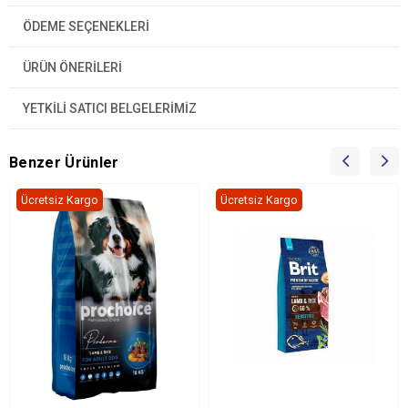
ÖDEME SEÇENEKLERI
ÜRÜN ÖNERILERI
YETKİLİ SATICI BELGELERİMİZ
Benzer Ürünler
Ücretsiz Kargo
Ücretsiz Kargo