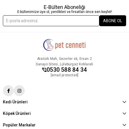
E-Bülten Aboneliği
E-bültenimize üye ol, yenilikleri ve fırsatları önce sen keşfet!
ABONE OL
Atatürk Mah, Sezerler sk, Ersan 2
Sanayii Sitesi, Lüleburgaz Kırklareli
0530 588 84 34
[email protected]
Kedi Ürünleri
Köpek Ürünleri
Popüler Markalar