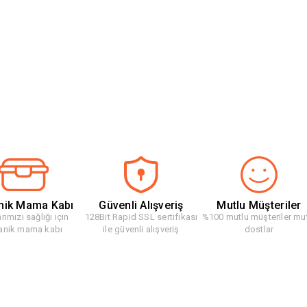
nik Mama Kabı
Güvenli Alışveriş
Mutlu Müşteriler
rımızı sağlığı için
128Bit Rapid SSL sertifikası
%100 mutlu müşteriler mu
anik mama kabı
ile güvenli alışveriş
dostlar