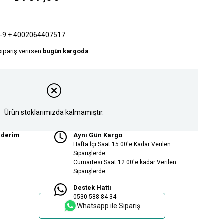
-9 + 4002064407517
sipariş verirsen
bugün kargoda
Ürün stoklarımızda kalmamıştır.
nderim
Aynı Gün Kargo
Hafta İçi Saat 15:00'e Kadar Verilen
Siparişlerde
Cumartesi Saat 12:00'e kadar Verilen
Siparişlerde
i
Destek Hattı
0530 588 84 34
Whatsapp ile Sipariş