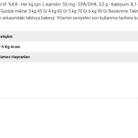
lif: %4,8 - Her kg için: L-karnitin: 50 mg - EPA/DHA: 3,5 g - Kalsiyum: 8,1 
u Günlük miktar 3 kg 45 Gr 4 kg 60 Gr 5 kg 70 Gr 6 kg 90 Gr Beslenme Tali
rkasındaki tabloya bakınız. Vitamin seviyeleri son kullanma tarihine kada
etişkin
-5 Kg Arası
ümes Hayvanları