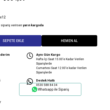
x12
 sipariş verirsen
yarın kargoda
nderim
Aynı Gün Kargo
Hafta İçi Saat 15:00'e Kadar Verilen
Siparişlerde
Cumartesi Saat 12:00'e kadar Verilen
Siparişlerde
i
Destek Hattı
0530 588 84 34
Whatsapp ile Sipariş
r