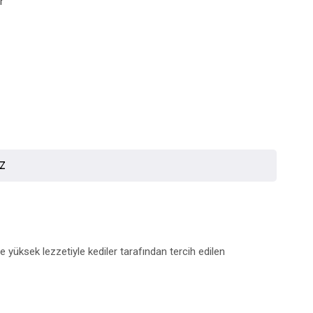
r
İZ
 yüksek lezzetiyle kediler tarafından tercih edilen