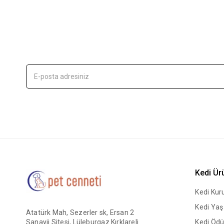
Kedi Ür
Kedi Ku
Kedi Ya
Atatürk Mah, Sezerler sk, Ersan 2
Sanayii Sitesi, Lüleburgaz Kırklareli
Kedi Ödü