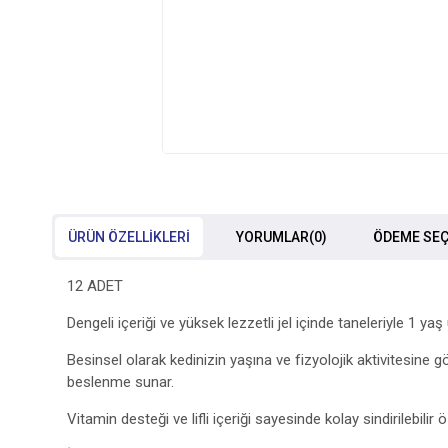
ÜRÜN ÖZELLIKLERI
YORUMLAR
(0)
ÖDEME SEÇ
12 ADET
Dengeli içeriği ve yüksek lezzetli jel içinde taneleriyle 1 ya
Besinsel olarak kedinizin yaşına ve fizyolojik aktivitesine 
beslenme sunar.
Vitamin desteği ve lifli içeriği sayesinde kolay sindirilebil