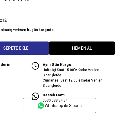
x12
 sipariş verirsen
bugün kargoda
nderim
Aynı Gün Kargo
Hafta İçi Saat 15:00'e Kadar Verilen
Siparişlerde
Cumartesi Saat 12:00'e kadar Verilen
Siparişlerde
i
Destek Hattı
0530 588 84 34
Whatsapp ile Sipariş