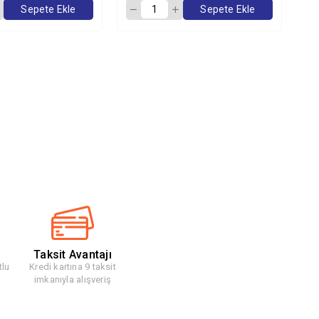
Sepete Ekle
Sepete Ekle
Taksit Avantajı
tlu
Kredi kartına 9 taksit
imkanıyla alışveriş