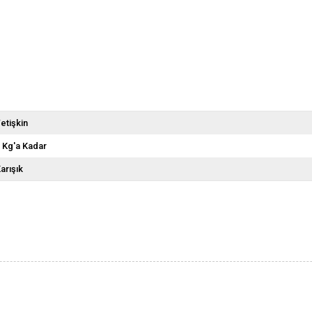
etişkin
 Kg'a Kadar
arışık