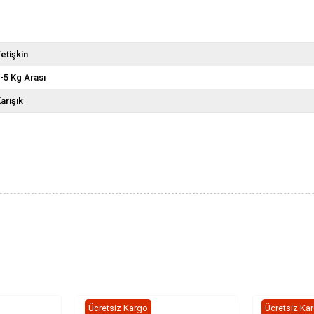
etişkin
-5 Kg Arası
arışık
Ücretsiz Kargo
Ücretsiz Ka