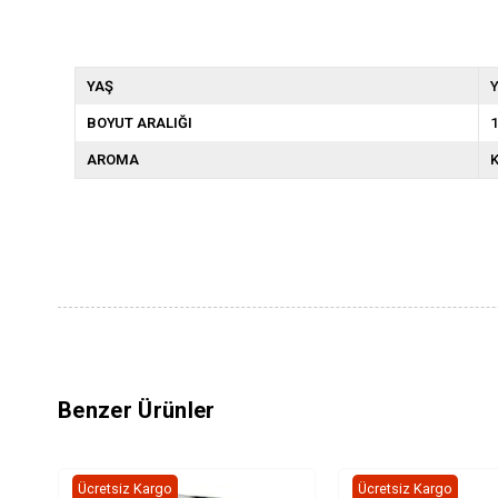
YAŞ
Y
BOYUT ARALIĞI
1
AROMA
K
Benzer Ürünler
Ücretsiz Kargo
Ücretsiz Kargo