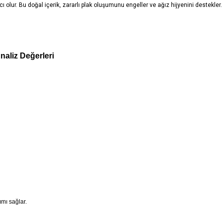
ı olur. Bu doğal içerik, zararlı plak oluşumunu engeller ve ağız hijyenini destekler.
naliz Değerleri
ımı sağlar.