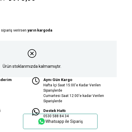
 sipariş verirsen
yarın kargoda
Ürün stoklarımızda kalmamıştır.
nderim
Aynı Gün Kargo
Hafta İçi Saat 15:00'e Kadar Verilen
Siparişlerde
Cumartesi Saat 12:00'e kadar Verilen
Siparişlerde
i
Destek Hattı
0530 588 84 34
Whatsapp ile Sipariş