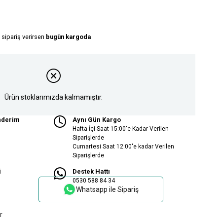
 sipariş verirsen
bugün kargoda
Ürün stoklarımızda kalmamıştır.
nderim
Aynı Gün Kargo
Hafta İçi Saat 15:00'e Kadar Verilen
Siparişlerde
Cumartesi Saat 12:00'e kadar Verilen
Siparişlerde
i
Destek Hattı
0530 588 84 34
Whatsapp ile Sipariş
r