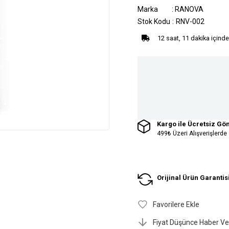
Marka
:
RANOVA
Stok Kodu
RNV-002
12 saat, 11 dakika içinde
Kargo ile Ücretsiz Gö
499₺ Üzeri Alışverişlerde
Orijinal Ürün Garantis
Favorilere Ekle
Fiyat Düşünce Haber Ve