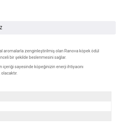
İZ
oğal aromalarla zenginleştirilmiş olan Ranova köpek ödül
nceli bir şekilde beslenmesini sağlar.
 içeriği sayesinde köpeğinizin enerji ihtiyacını
 olacaktır.