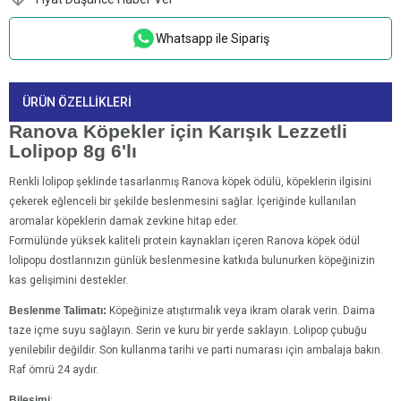
Whatsapp ile Sipariş
ÜRÜN ÖZELLIKLERI
Ranova Köpekler için Karışık Lezzetli
Lolipop 8g 6'lı
Renkli lolipop şeklinde tasarlanmış Ranova köpek ödülü, köpeklerin ilgisini
çekerek eğlenceli bir şekilde beslenmesini sağlar. İçeriğinde kullanılan
aromalar köpeklerin damak zevkine hitap eder.
Formülünde yüksek kaliteli protein kaynakları içeren Ranova köpek ödül
lolipopu dostlarınızın günlük beslenmesine katkıda bulunurken köpeğinizin
kas gelişimini destekler.
Beslenme Talimatı:
Köpeğinize atıştırmalık veya ikram olarak verin. Daima
taze içme suyu sağlayın. Serin ve kuru bir yerde saklayın. Lolipop çubuğu
yenilebilir değildir. Son kullanma tarihi ve parti numarası için ambalaja bakın.
Raf ömrü 24 aydır.
Bileşimi
: