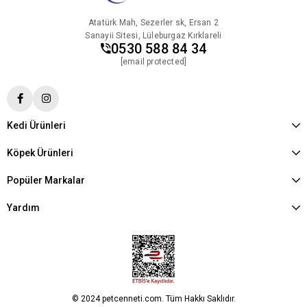
Atatürk Mah, Sezerler sk, Ersan 2
Sanayii Sitesi, Lüleburgaz Kırklareli
0530 588 84 34
[email protected]
Kedi Ürünleri
Köpek Ürünleri
Popüler Markalar
Yardım
© 2024 petcenneti.com. Tüm Hakkı Saklıdır.