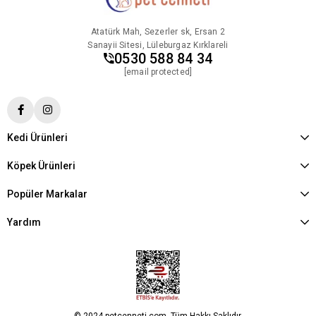
Atatürk Mah, Sezerler sk, Ersan 2
Sanayii Sitesi, Lüleburgaz Kırklareli
0530 588 84 34
[email protected]
Kedi Ürünleri
Köpek Ürünleri
Popüler Markalar
Yardım
© 2024 petcenneti.com. Tüm Hakkı Saklıdır.