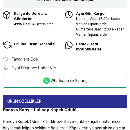
Kargo ile Ücretsiz
Aynı Gün Kargo
Gönderim
Hafta İçi Saat 15:00'e Kadar
499₺ Üzeri Alışverişlerde
Verilen Siparişlerde
Cumartesi Saat 12:00'e kadar
Verilen Siparişlerde
Orijinal Ürün Garantisi
Destek Hattı
0530 588 84 34
Favorilere Ekle
Fiyat Düşünce Haber Ver
Whatsapp ile Sipariş
ÜRÜN ÖZELLIKLERI
Ranova Karışık Lolipop Köpek Ödülü
Ranova Köpek Ödülü, 3 farklı lezette ve renkte küçük dostlarınızın
bayılacağı lolipop şeklinde ödüllerdir. Köpeklerin yalayarak ya da çıtır