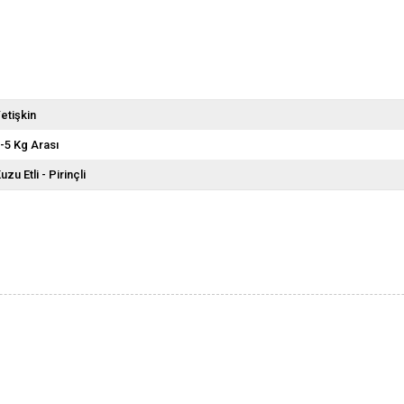
etişkin
-5 Kg Arası
uzu Etli - Pirinçli