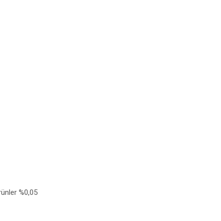
rünler %0,05