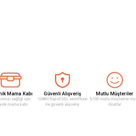
nik Mama Kabı
Güvenli Alışveriş
Mutlu Müşteriler
rımızı sağlığı için
128Bit Rapid SSL sertifikası
%100 mutlu müşteriler mu
anik mama kabı
ile güvenli alışveriş
dostlar