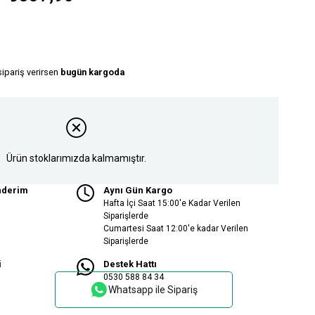
sipariş verirsen
bugün kargoda
Ürün stoklarımızda kalmamıştır.
nderim
Aynı Gün Kargo
Hafta İçi Saat 15:00'e Kadar Verilen
Siparişlerde
Cumartesi Saat 12:00'e kadar Verilen
Siparişlerde
i
Destek Hattı
0530 588 84 34
Whatsapp ile Sipariş