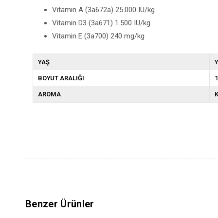
Vitamin A (3a672a) 25.000 IU/kg
Vitamin D3 (3a671) 1.500 IU/kg
Vitamin E (3a700) 240 mg/kg
YAŞ
Y
BOYUT ARALIĞI
1
AROMA
K
Benzer Ürünler