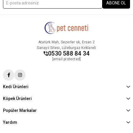
ABONE OL
Atatürk Mah, Sezerler sk, Ersan 2
Sanayii Sitesi, Lüleburgaz Kırklareli
0530 588 84 34
[email protected]
Kedi Ürünleri
Köpek Ürünleri
Popüler Markalar
Yardım