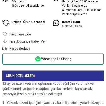
Gönderim
Hafta İçi Saat 15:00'e Kadar
499₺ Üzeri Alışverişlerde
Verilen Siparişlerde
Cumartesi Saat 12:00'e kadar
Verilen Siparişlerde
Orijinal Ürün Garantisi
Destek Hattı
0530 588 84 34
Favorilere Ekle
Fiyat Düşünce Haber Ver
Kargo Bedava
Whatsapp ile Sipariş
ÜRÜN ÖZELLIKLERI
12 ay ve üzeri kedilerin optimum vücut ağırlığını korumak ve
günlük enerji ve besin maddesi gereksinimlerini karşılamak
amacıyla özel olarak formüle edilmiştir.
1- Yüksek lezzet içeriğinin yanı sıra kaliteli protein, yeterli düzeyde