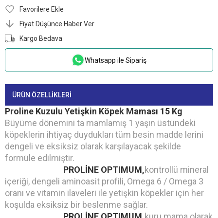
Favorilere Ekle
Fiyat Düşünce Haber Ver
Kargo Bedava
Whatsapp ile Sipariş
ÜRÜN ÖZELLIKLERI
Proline Kuzulu Yetişkin Köpek Maması 15 Kg
Büyüme dönemini ta mamlamış 1 yaşın üstündeki
köpeklerin ihtiyaç duydukları tüm besin madde lerini
dengeli ve eksiksiz olarak karşılayacak şekilde
formüle edilmiştir.
PROLİNE OPTIMUM,
kontrollü mineral
içeriği, dengeli aminoasit profili, Omega 6 / Omega 3
oranı ve vitamin ilaveleri ile yetişkin köpekler için her
koşulda eksiksiz bir beslenme sağlar.
PROLİNE OPTIMUM,
kuru mama olarak