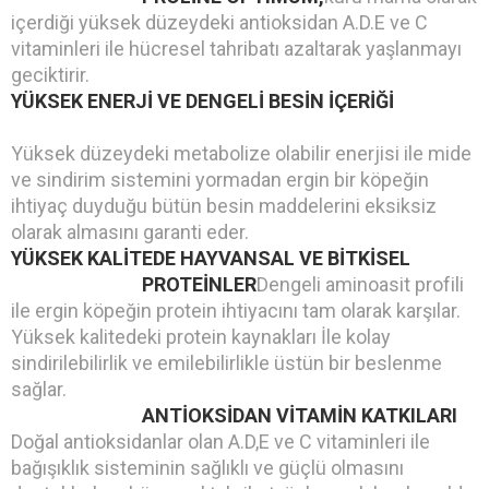
içerdiği yüksek düzeydeki antioksidan A.D.E ve C
vitaminleri ile hücresel tahribatı azaltarak yaşlanmayı
geciktirir.
YÜKSEK ENERJİ VE DENGELİ BESİN İÇERİĞİ
Yüksek düzeydeki metabolize olabilir enerjisi ile mide
ve sindirim sistemini yormadan ergin bir köpeğin
ihtiyaç duyduğu bütün besin maddelerini eksiksiz
olarak almasını garanti eder.
YÜKSEK KALİTEDE HAYVANSAL VE BİTKİSEL
PROTEİNLER
Dengeli aminoasit profili
ile ergin köpeğin protein ihtiyacını tam olarak karşılar.
Yüksek kalitedeki protein kaynakları İle kolay
sindirilebilirlik ve emilebilirlikle üstün bir beslenme
sağlar.
ANTİOKSİDAN VİTAMİN KATKILARI
Doğal antioksidanlar olan A.D,E ve C vitaminleri ile
bağışıklık sisteminin sağlıklı ve güçlü olmasını