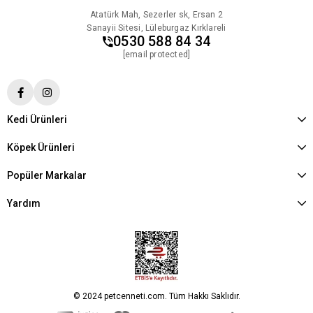
Atatürk Mah, Sezerler sk, Ersan 2
Sanayii Sitesi, Lüleburgaz Kırklareli
0530 588 84 34
[email protected]
Kedi Ürünleri
Köpek Ürünleri
Popüler Markalar
Yardım
© 2024 petcenneti.com. Tüm Hakkı Saklıdır.