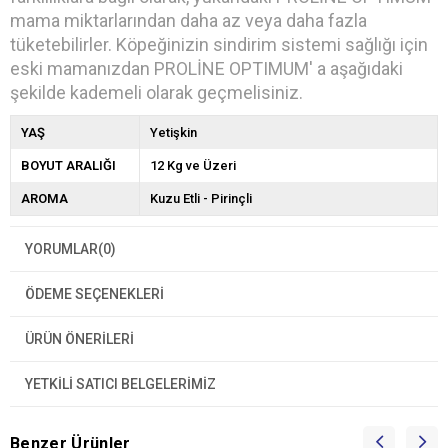
mama miktarlarından daha az veya daha fazla
tüketebilirler. Köpeğinizin sindirim sistemi sağlığı için
eski mamanızdan PROLİNE OPTIMUM' a aşağıdaki
şekilde kademeli olarak geçmelisiniz.
YAŞ
Yetişkin
BOYUT ARALIĞI
12 Kg ve Üzeri
AROMA
Kuzu Etli - Pirinçli
YORUMLAR
(0)
ÖDEME SEÇENEKLERI
ÜRÜN ÖNERILERI
YETKİLİ SATICI BELGELERİMİZ
Benzer Ürünler