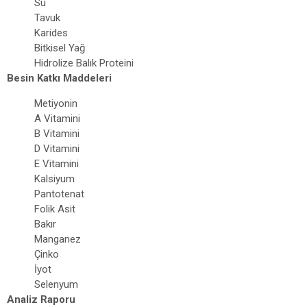
Su
Tavuk
Karides
Bitkisel Yağ
Hidrolize Balık Proteini
Besin Katkı Maddeleri
Metiyonin
A Vitamini
B Vitamini
D Vitamini
E Vitamini
Kalsiyum
Pantotenat
Folik Asit
Bakır
Manganez
Çinko
İyot
Selenyum
Analiz Raporu