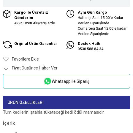
Kargo ile Ücretsiz
Aynı Gün Kargo
Gönderim
Hafta İçi Saat 15:00'e Kadar
499₺ Üzeri Alışverişlerde
Verilen Siparişlerde
Cumartesi Saat 12:00'e kadar
Verilen Siparişlerde
Orijinal Ürün Garantisi
Destek Hattı
0530 588 84 34
Favorilere Ekle
Fiyat Düşünce Haber Ver
Whatsapp ile Sipariş
ÜRÜN ÖZELLIKLERI
Tüm kedilerin iştahla tüketeceği kedi ödül mamasıdır.
İçerik