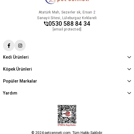
Atatürk Mah, Sezerler sk, Ersan 2
Sanayii Sitesi, Lüleburgaz Kırklareli
0530 588 84 34
[email protected]
Kedi Ürünleri
Köpek Ürünleri
Popüler Markalar
Yardım
© 2024 petcenneti.com. Tüm Hakkı Saklıdır.