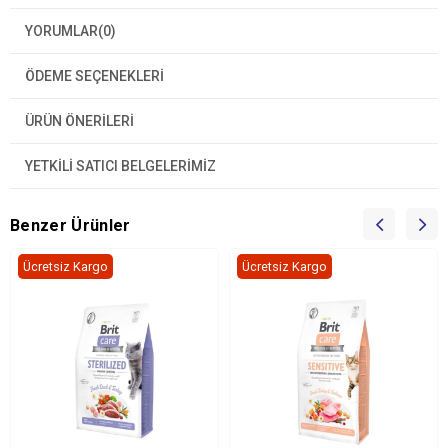
YORUMLAR
(0)
ÖDEME SEÇENEKLERI
ÜRÜN ÖNERILERI
YETKİLİ SATICI BELGELERİMİZ
Benzer Ürünler
Ücretsiz Kargo
Ücretsiz Kargo