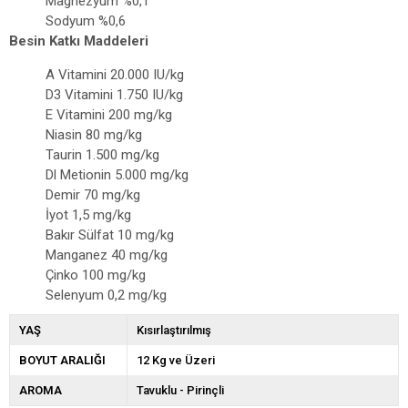
Magnezyum %0,1
Sodyum %0,6
Besin Katkı Maddeleri
A Vitamini 20.000 IU/kg
D3 Vitamini 1.750 IU/kg
E Vitamini 200 mg/kg
Niasin 80 mg/kg
Taurin 1.500 mg/kg
Dl Metionin 5.000 mg/kg
Demir 70 mg/kg
İyot 1,5 mg/kg
Bakır Sülfat 10 mg/kg
Manganez 40 mg/kg
Çinko 100 mg/kg
Selenyum 0,2 mg/kg
YAŞ
Kısırlaştırılmış
BOYUT ARALIĞI
12 Kg ve Üzeri
AROMA
Tavuklu - Pirinçli