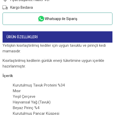
Kargo Bedava
Whatsapp ile Sipariş
ÜRÜN ÖZELLIKLERI
Yetişkin kısırlaştırılmış kediler için uygun tavuklu ve pirinçli kedi
mamasıdır.
Kısırlaştırılmış kedilerin günlük enerji tüketimine uygun içerikle
hazırlanmıştır.
İçerik
Kurutulmuş Tavuk Proteini %34
Mısır
Yeşil Çerçeve
Hayvansal Yağ (Tavuk)
Beyaz Pirinç %4
Kurutulmuş Pancar Küspesi