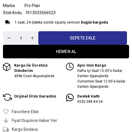
Marka
:
Pro Plan
Stok Kodu
7613033566523
1 saat, 24 dakika içinde sipariş verirsen
bugün kargoda
Kargo ile Ücretsiz
Aynı Gün Kargo
Gönderim
Hafta İçi Saat 15:00'e Kadar
499₺ Üzeri Alışverişlerde
Verilen Siparişlerde
Cumartesi Saat 12:00'e kadar
Verilen Siparişlerde
Orijinal Ürün Garantisi
Destek Hattı
0530 588 84 34
Favorilere Ekle
Fiyat Düşünce Haber Ver
Kargo Bedava