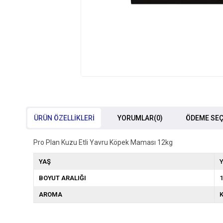
ÜRÜN ÖZELLIKLERI
YORUMLAR
(0)
ÖDEME SEÇ
Pro Plan Kuzu Etli Yavru Köpek Maması 12kg
YAŞ
Y
BOYUT ARALIĞI
1
AROMA
K