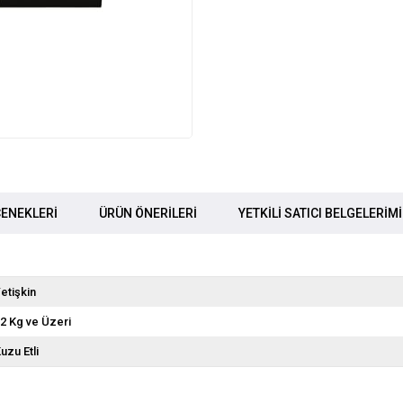
ENEKLERI
ÜRÜN ÖNERILERI
YETKİLİ SATICI BELGELERİM
etişkin
2 Kg ve Üzeri
uzu Etli