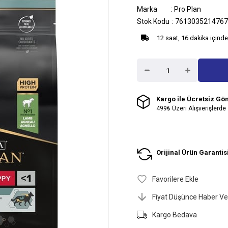
Marka
:
Pro Plan
Stok Kodu
7613035214767
12 saat, 16 dakika içinde
Kargo ile Ücretsiz Gö
499₺ Üzeri Alışverişlerde
Orijinal Ürün Garantis
Favorilere Ekle
Fiyat Düşünce Haber Ve
Kargo Bedava