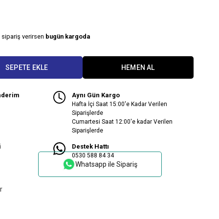
 sipariş verirsen
bugün kargoda
nderim
Aynı Gün Kargo
Hafta İçi Saat 15:00'e Kadar Verilen
Siparişlerde
Cumartesi Saat 12:00'e kadar Verilen
Siparişlerde
i
Destek Hattı
0530 588 84 34
Whatsapp ile Sipariş
r