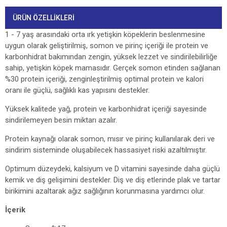
ÜRÜN ÖZELLIKLERI
1 - 7 yaş arasındaki orta ırk yetişkin köpeklerin beslenmesine
uygun olarak geliştirilmiş, somon ve pirinç içeriği ile protein ve
karbonhidrat bakımından zengin, yüksek lezzet ve sindirilebilirliğe
sahip, yetişkin köpek mamasıdır. Gerçek somon etinden sağlanan
%30 protein içeriği, zenginleştirilmiş optimal protein ve kalori
oranı ile güçlü, sağlıklı kas yapısını destekler.
Yüksek kalitede yağ, protein ve karbonhidrat içeriği sayesinde
sindirilemeyen besin miktarı azalır.
Protein kaynağı olarak somon, mısır ve pirinç kullanılarak deri ve
sindirim sisteminde oluşabilecek hassasiyet riski azaltılmıştır.
Optimum düzeydeki, kalsiyum ve D vitamini sayesinde daha güçlü
kemik ve diş gelişimini destekler. Diş ve diş etlerinde plak ve tartar
birikimini azaltarak ağız sağlığının korunmasına yardımcı olur.
İçerik