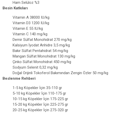
Ham Selüloz %3
Besin Katkıları
Vitamin A 38000 IU/kg
Vitamin D3 1200 IU/kg
Vitamin E 55 IU/kg
Vitamin C 140 mg/kg
Demir Sülfat Monohidrat 270 mg/kg
Kalsiyum İyodat Anhidre 3,5 mg/kg
Bakır Sülfat Pentahidrat 54 mg/kg
Mangan Sülfat Monohidrat 130 mg/kg
Çinko Sülfat Monohidrat 450 mg/kg
Sodyum Selenit 0,32 mg/kg
Doğal Orijinli Tokoferol Bakımından Zengin Özler 50 mg/kg
Beslenme Rehberi
1-5 kg Köpekler İçin 35-110 gr
5-10 kg Köpekler İçin 110-175 gr
10-15 kg Köpekler İçin 175-225 gr
15-20 kg Köpekler İçin 225-275 gr
20-25 kg Köpekler İçin 275-320 gr