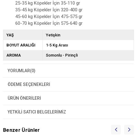
25-35 kg Köpekler İçin 35-110 gr
35-45 kg Köpekler İçin 320-400 gr
45-60 kg Köpekler İçin 475-575 gr
60-70 kg Köpekler İçin 575-640 gr
YAŞ
Yetişkin
BOYUT ARALIĞI
1-5 Kg Arası
AROMA
Somonlu - Pirinçli
YORUMLAR
(0)
ÖDEME SEÇENEKLERI
ÜRÜN ÖNERILERI
YETKİLİ SATICI BELGELERİMİZ
Benzer Ürünler