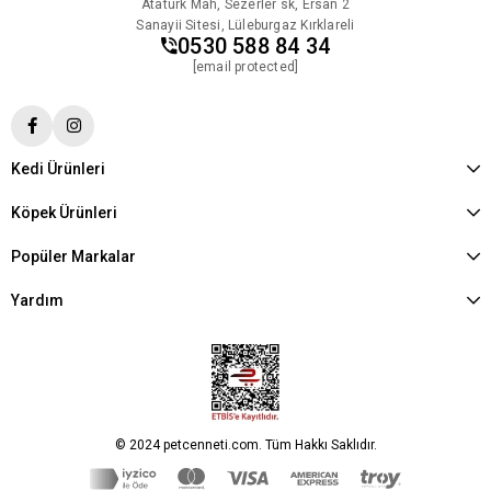
Atatürk Mah, Sezerler sk, Ersan 2
Sanayii Sitesi, Lüleburgaz Kırklareli
0530 588 84 34
[email protected]
Kedi Ürünleri
Köpek Ürünleri
Popüler Markalar
Yardım
© 2024 petcenneti.com. Tüm Hakkı Saklıdır.