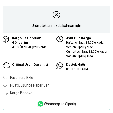
Ürün stoklarımızda kalmamıştır.
Kargo ile Ücretsiz
Aynı Gün Kargo
Gönderim
Hafta İçi Saat 15:00'e Kadar
499₺ Üzeri Alışverişlerde
Verilen Siparişlerde
Cumartesi Saat 12:00'e kadar
Verilen Siparişlerde
Orijinal Ürün Garantisi
Destek Hattı
0530 588 84 34
Favorilere Ekle
Fiyat Düşünce Haber Ver
Kargo Bedava
Whatsapp ile Sipariş