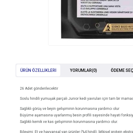
ÜRÜN ÖZELLIKLERI
YORUMLAR
(0)
ÖDEME SEÇ
26 Adet gönderilecektir
Soslu hindili yumuşak parçalı Junior kedi yavruları için tam bir mamad
Sağlıklı görüş ve beyin gelişiminin korunmasına yardımcı olur
Büyüme aşamasına uyarlanmış besin profili sayesinde hayati fonksiyon
Sağlıklı kemik ve kas gelişiminin korunmasına yardımcı olur.
Bileşimi: Et ve hayvansal yan ürünler (%4 hindi), bitkisel protein ekstrak