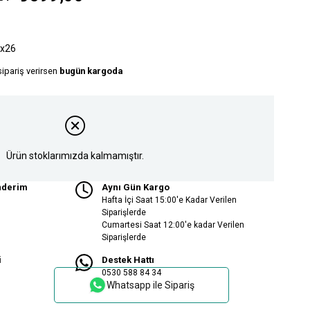
x26
sipariş verirsen
bugün kargoda
Ürün stoklarımızda kalmamıştır.
nderim
Aynı Gün Kargo
Hafta İçi Saat 15:00'e Kadar Verilen
Siparişlerde
Cumartesi Saat 12:00'e kadar Verilen
Siparişlerde
i
Destek Hattı
0530 588 84 34
Whatsapp ile Sipariş