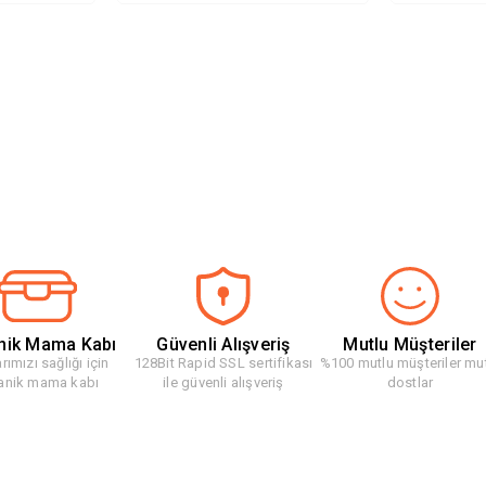
nik Mama Kabı
Güvenli Alışveriş
Mutlu Müşteriler
rımızı sağlığı için
128Bit Rapid SSL sertifikası
%100 mutlu müşteriler mu
anik mama kabı
ile güvenli alışveriş
dostlar