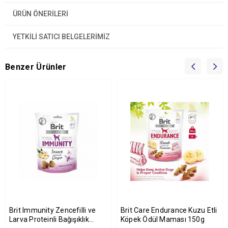
ÜRÜN ÖNERILERI
YETKİLİ SATICI BELGELERİMİZ
Benzer Ürünler
Brit Immunity Zencefilli ve
Brit Care Endurance Kuzu Etli
Larva Proteinli Bağışıklık
Köpek Ödül Maması 150g