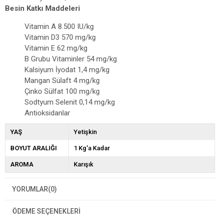
Besin Katkı Maddeleri
Vitamin A 8.500 IU/kg
Vitamin D3 570 mg/kg
Vitamin E 62 mg/kg
B Grubu Vitaminler 54 mg/kg
Kalsiyum İyodat 1,4 mg/kg
Mangan Sülaft 4 mg/kg
Çinko Sülfat 100 mg/kg
Sodtyum Selenit 0,14 mg/kg
Antioksidanlar
YAŞ
Yetişkin
BOYUT ARALIĞI
1 Kg'a Kadar
AROMA
Karışık
YORUMLAR
(0)
ÖDEME SEÇENEKLERI