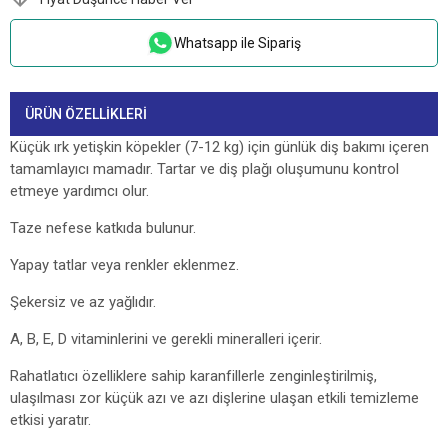
Whatsapp ile Sipariş
ÜRÜN ÖZELLIKLERI
Küçük ırk yetişkin köpekler (7-12 kg) için günlük diş bakımı içeren
tamamlayıcı mamadır. Tartar ve diş plağı oluşumunu kontrol
etmeye yardımcı olur.
Taze nefese katkıda bulunur.
Yapay tatlar veya renkler eklenmez.
Şekersiz ve az yağlıdır.
A, B, E, D vitaminlerini ve gerekli mineralleri içerir.
Rahatlatıcı özelliklere sahip karanfillerle zenginleştirilmiş,
ulaşılması zor küçük azı ve azı dişlerine ulaşan etkili temizleme
etkisi yaratır.