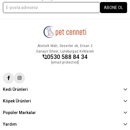
ABONE OL
Atatürk Mah, Sezerler sk, Ersan 2
Sanayii Sitesi, Lüleburgaz Kırklareli
0530 588 84 34
[email protected]
Kedi Ürünleri
Köpek Ürünleri
Popüler Markalar
Yardım